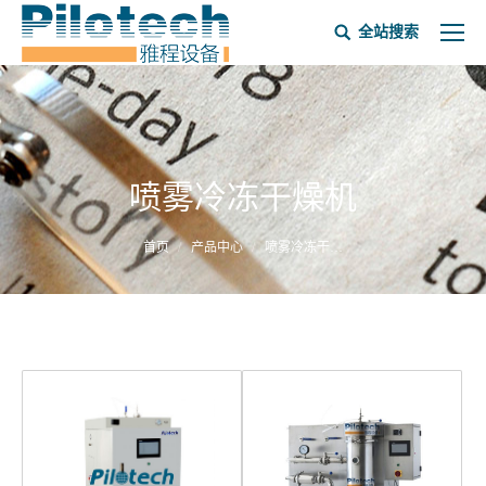
全站搜索
喷雾冷冻干燥机
当前位置：
首页
产品中心
喷雾冷冻干…