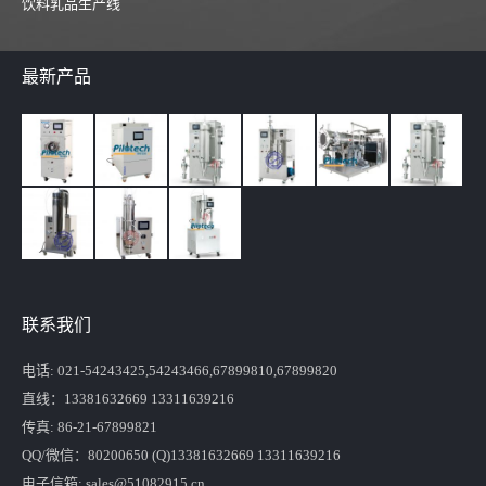
饮料乳品生产线
最新产品
联系我们
电话: 021-54243425,54243466,67899810,67899820
直线：13381632669 13311639216
传真: 86-21-67899821
QQ/微信：80200650 (Q)13381632669 13311639216
电子信箱: sales@51082915.cn