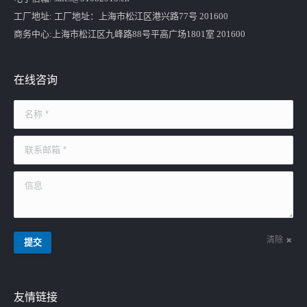
工厂地址: 工厂地址：上海市松江区港兴路77号 201600
商务中心:上海市松江区九峰路88号平高广场1801室 201600
在线咨询
名称 *
联系邮箱 *
信息
清除
提交
友情链接