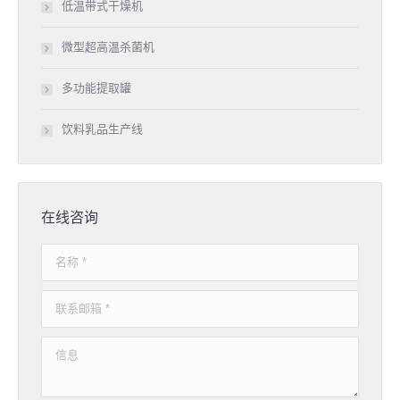
低温带式干燥机
微型超高温杀菌机
多功能提取罐
饮料乳品生产线
在线咨询
名称 *
联系邮箱 *
信息