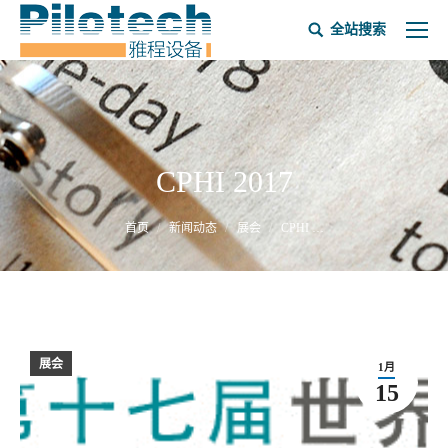
全站搜索
CPHI 2017
当前位置：
首页
新闻动态
展会
CPHI …
展会
1月
15