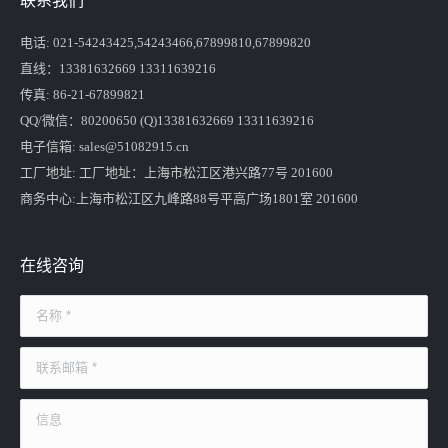
联系我们
电话: 021-54243425,54243466,67899810,67899820
直线：13381632669 13311639216
传真: 86-21-67899821
QQ/微信：80200650 (Q)13381632669 13311639216
电子信箱: sales@51082915.cn
工厂地址: 工厂地址：上海市松江区港兴路77号 201600
商务中心:上海市松江区九峰路88号平高广场1801室 201600
在线咨询
名称 *
联系邮箱 *
信息