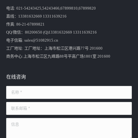
电话: 021-54243425,54243466,67899810,67899820
直线：13381632669 13311639216
传真: 86-21-67899821
QQ/微信：80200650 (Q)13381632669 13311639216
电子信箱: sales@51082915.cn
工厂地址: 工厂地址：上海市松江区港兴路77号 201600
商务中心:上海市松江区九峰路88号平高广场1801室 201600
在线咨询
名称 *
联系邮箱 *
信息