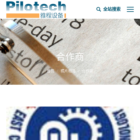
全站搜索
合作商
当前位置：
首页
照片相簿
合作商