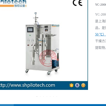
YC-2
YC-2
是上海
品，是
50 
干燥方
提取物