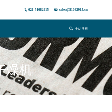
021-51082915
sales@51082915.cn
全站搜索
雾干燥机