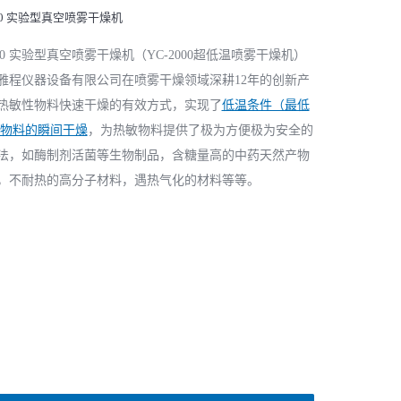
000 实验型真空喷雾干燥机
000 实验型真空喷雾干燥机（YC-2000超低温喷雾干燥机）
雅程仪器设备有限公司在喷雾干燥领域深耕12年的创新产
热敏性物料快速干燥的有效方式，实现了
低温条件（最低
℃）物料的瞬间干燥
，为热敏物料提供了极为方便极为安全的
法，如酶制剂活菌等生物制品，含糖量高的中药天然产物
，不耐热的高分子材料，遇热气化的材料等等。