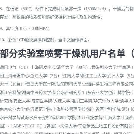
8、在低温（50℃）条件下完成瞬间喷雾干燥（1500ML/H），干燥后
挥发、热敏性的物质都能很好保持化学结构及生物活性；
9、真空度-0.05～0.08MPA；
10、彩色LCD触摸屏操作控制，全中文操作界面。
部分实验室喷雾干燥机用户名单
通用电气（GE）上海研发中心/清华大学（30台）/香港科技大学/华南理
团上海研发中心/浙江大学（2台）/江南大学/浙江工业大学/武汉大学（5
大学（19台）/青岛大学医学院/沈阳药科大学/上海纳德生物工程有限公司
浙江农科院/湖南中医药大学/烟台水产研究所/山东农业大学/浙江林学院
研究所/安徽大学/皖南医学院/大连大学/淮阴工学院/华东师范大学/清华
南京农业大学/临沂师范学院/上海科技管理学校/浙江省医学科学院/浙江
水产科学院黄海水产研究所/常熟理工学院/浙江科技学院/上海大学/上海师范大学/上海光明
国）/ LABENTECH CO.,(韩国）/天津大学/宁夏伊品生物工程股份