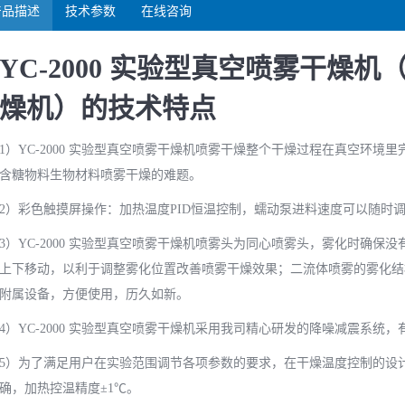
产品描述
技术参数
在线咨询
YC-2000 实验型真空喷雾干燥机（
燥机）的技术特点
1）YC-2000 实验型真空喷雾干燥机喷雾干燥整个干燥过程在真空环
含糖物料生物材料喷雾干燥的难题。
2）彩色触摸屏操作：加热温度PID恒温控制，蠕动泵进料速度可以随时
3）YC-2000 实验型真空喷雾干燥机喷雾头为同心喷雾头，雾化时确
上下移动，以利于调整雾化位置改善喷雾干燥效果；二流体喷雾的雾化结
附属设备，方便使用，历久如新。
4）YC-2000 实验型真空喷雾干燥机采用我司精心研发的降噪减震系统
5）为了满足用户在实验范围调节各项参数的要求，在干燥温度控制的设计
确，加热控温精度±1℃。