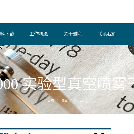
料下载
工作机会
关于雅程
联系我们
2000 实验型真空喷
首页
项目
YC-20…