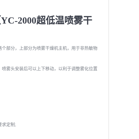
YC-2000超低温喷雾干
两个部分，上部分为喷雾干燥机主机，用于非热敏物
，喷雾头安装后可以上下移动，以利于调整雾化位置
要求定制;