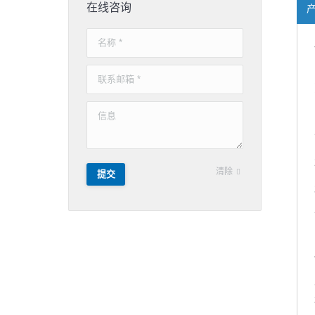
在线咨询
名称 *
联系邮箱 *
信息
清除
提交