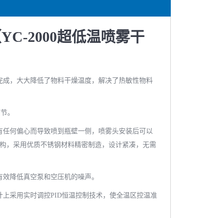
YC-2000超低温喷雾干
境里完成，大大降低了物料干燥温度，解决了热敏性物料
调节。
保没有任何偏心而导致喷到瓶壁一侧，喷雾头安装后可以
构，采用优质不锈钢材料精密制造，设计紧凑，无需
，有效降低真空泵和空压机的噪声。
上采用实时调控PID恒温控制技术，使全温区控温准