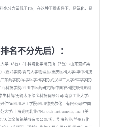
的物料水分含量低于1%，在这种干燥条件下，易氧化、易
（排名不分先后）：
工大学（8台）/中科院化学研究所（3台）/山东兖矿集
台）/嘉兴学院/青岛大学物理系/重庆医科大学/华中科技
/广东药学院/军事医学科学院/武汉理工大学/蚌埠学院/
/江西科技学院/四川中医药研究所/中国农科院郑州果树
大学生科院/无锡太阳绿宝科技有限公司/南京工业大学/
长兴仁恒/四川理工学院/四川德赛尔化工有限公司/中国
乳业/?Nanotek Instruments, Inc（美
有限公司/天津金耀氨基酸有限公司/浙江华海药业/兰州石化