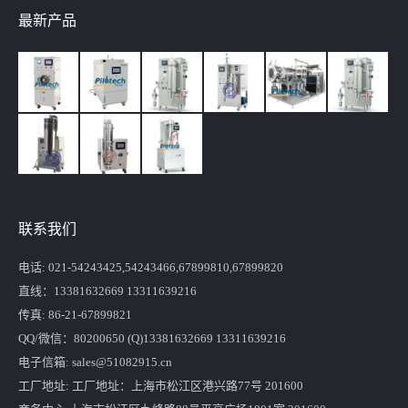
最新产品
联系我们
电话: 021-54243425,54243466,67899810,67899820
直线：13381632669 13311639216
传真: 86-21-67899821
QQ/微信：80200650 (Q)13381632669 13311639216
电子信箱: sales@51082915.cn
工厂地址: 工厂地址：上海市松江区港兴路77号 201600